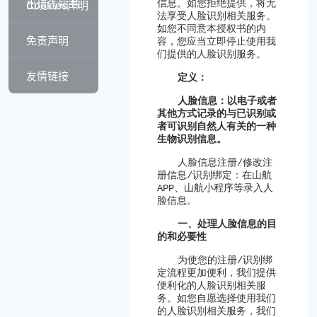
出境告知书
信息。如您拒绝提供，将无
Cookies声明
法享受人脸识别相关服务。
如您不同意本授权书的内
免责声明
容，您应当立即停止使用我
们提供的人脸识别服务。
友情链接
定义：
人脸信息：以电子或者
其他方式记录的与已识别或
者可识别自然人有关的一种
生物识别信息。
人脸信息注册
/
修改注
册信息
/
识别绑定：在山航
APP
、山航小程序等录入人
脸信息。
一、处理人脸信息的目
的和必要性
为使您的注册
/
识别绑
定流程更加便利，我们提供
便利化的人脸识别相关服
务。如您自愿选择使用我们
的人脸识别相关服务，我们