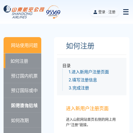
登录
注册
如何注册
网站使用问题
如何注册
目录
1.进入新用户注册页面
预订国内机票
2.填写注册信息
3.完成注册
预订国际或中
国港澳台航线
如何查询订单
进入新用户注册页面
进入山航网站首页右侧的网上用
如何改期
户“注册”链接。