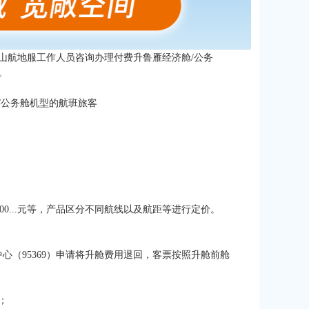
山航地服工作人员咨询办理付费升鲁雁经济舱/公务
。
/公务舱机型的航班旅客
00/800...元等，产品区分不同航线以及航距等进行定价。
。
心（95369）申请将升舱费用退回，客票按照升舱前舱
；