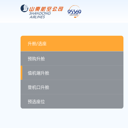
升舱/选座
预购升舱
值机端升舱
登机口升舱
预选座位