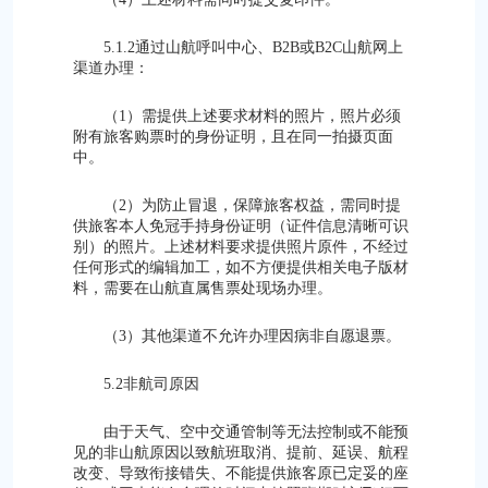
5.1.2通过山航呼叫中心、B2B或B2C山航网上
渠道办理：
（1）需提供上述要求材料的照片，照片必须
附有旅客购票时的身份证明，且在同一拍摄页面
中。
（2）为防止冒退，保障旅客权益，需同时提
供旅客本人免冠手持身份证明（证件信息清晰可识
别）的照片。上述材料要求提供照片原件，不经过
任何形式的编辑加工，如不方便提供相关电子版材
料，需要在山航直属售票处现场办理。
（3）其他渠道不允许办理因病非自愿退票。
5.2非航司原因
由于天气、空中交通管制等无法控制或不能预
见的非山航原因以致航班取消、提前、延误、航程
改变、导致衔接错失、不能提供旅客原已定妥的座