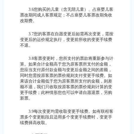
3.6您购买的儿童（含无陪儿童）、占座婴儿客
票改期同成人客票规定；不占座婴儿客票改期免收
改期费。
3.7您的客票在自愿变更后如需再次变更，需按
变更后的运价规定执行，变更前所收的变更手续费
不退。
3.8客票变更时，您所支付的票款将重新参与计
算。如果合计金额高于您为原客票所支付的金额，
您应当支付原付款金额与变更后金额之间的差额，
同时您需按原客票的票价规则支付变更手续费。如
果该合计金额低于您为原客票所支付的金额，则差
额不退，我们只收取按原客票的票价规则计算的变
更手续费；此种情形您也可以申请自愿退票，另购
新票。
3.9每次变更均需收取变更手续费。如有联程客
票多个变更航段且适用多个变更手续费时，变更手
续费择高收取。