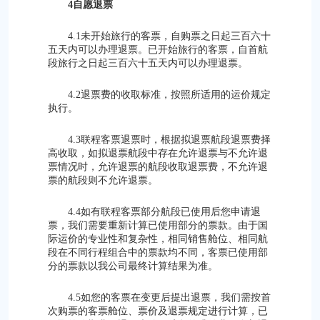
4自愿退票
4.1未开始旅行的客票，自购票之日起三百六十
五天内可以办理退票。已开始旅行的客票，自首航
段旅行之日起三百六十五天内可以办理退票。
4.2退票费的收取标准，按照所适用的运价规定
执行。
4.3联程客票退票时，根据拟退票航段退票费择
高收取，如拟退票航段中存在允许退票与不允许退
票情况时，允许退票的航段收取退票费，不允许退
票的航段则不允许退票。
4.4如有联程客票部分航段已使用后您申请退
票，我们需要重新计算已使用部分的票款。由于国
际运价的专业性和复杂性，相同销售舱位、相同航
段在不同行程组合中的票款均不同，客票已使用部
分的票款以我公司最终计算结果为准。
4.5如您的客票在变更后提出退票，我们需按首
次购票的客票舱位、票价及退票规定进行计算，已