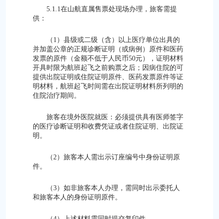
5.1.1在山航直属售票处现场办理，旅客需提
供：
（1）县级或二级（含）以上医疗单位出具的
并加盖公章的正规诊断证明（或病例）原件和医药
发票的原件（金额不低于人民币50元），证明材料
开具时限为航班起飞之前购票之后；因病住院的可
提供出院证明或住院证明原件、医药发票原件等证
明材料，航班起飞时间需在出院证明材料所列明的
住院治疗期间。
旅客在境外医院就医：必须提供具有医师签字
的医疗诊断证明和收费凭证或者住院证明、出院证
明。
（2）旅客本人需出示订座编号中身份证明原
件。
（3）如非旅客本人办理，需同时出示委托人
和旅客本人的身份证明原件。
（4）上述材料需同时提交复印件。