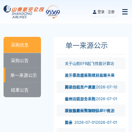
登录
注册
单一来源公示
采购信息
采购公告
关于山航EFB起飞性能计算功
单一来源公示
能升级改造采购项目拟单一来
关于票务服务系统开发服务采
源公示
购项目拟单一来源
关于山航生产调度
2026-07-10
结果公告
公示
备用固话服务采购
关于山航卫士系统
2026-07-01
项目拟单一来源公示
授权服务采购项目拟单一来源
关于山航松下‘MPA LITE’机上
公示
影音
关于
2026-07-01
2026-07-01