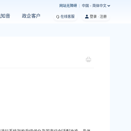
网站无障碍
中国 - 简体中文
凰知音
政企客户
在线客服
登录
注册