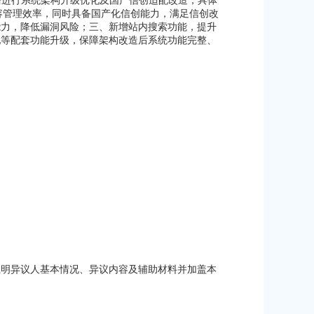
需进行系统架构升级优化及国产信创适配改造，具体
内容管理效率，同时具备国产化信创能力，满足信创改
能力，降低漏洞风险；三、新增站内搜索功能，提升
配等配套功能升级，保障架构改造后系统功能完整、
载明异议人基本情况、异议内容及辅助材料并加盖本