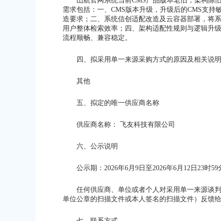
山航官网系统当前CMS产品版本老旧，架构陈
需求包括：一、CMS版本升级，升级后的CMS支
造要求；二、系统信创适配改造及云容器部署，将
用户整体检索效率；四、架构适配性规则与逻辑升
流程顺畅、兼容稳定。
四、拟采用单一来源采购方式的原因及相关说
其他
五、拟定的唯一供应商名称
供应商名称： 飞友科技有限公司
六、公示说明
公示期：2026年6月9日至2026年6月12日23时59
任何供应商、单位或者个人对采用单一来源谈
单位公章的扫描文件或本人签名的扫描文件）反馈
七、联系方式