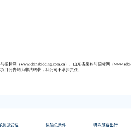
w.chinabidding.com.cn）、山东省采购与招标网（www.sdbiddi
的项目公告均为非法转载，我公司不承担责任。
客意见受理
运输总条件
特殊旅客出行