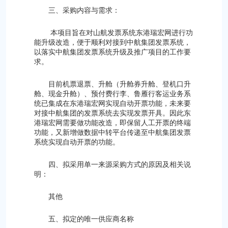
三、采购内容与需求：
本项目旨在对山航发票系统东港瑞宏网进行功
能升级改造，便于顺利对接到中航集团发票系统，
以落实中航集团发票系统升级及推广项目的工作要
求。
目前机票退票、升舱（升舱券升舱、登机口升
舱、现金升舱）、预付费行李、鲁雁行客运业务系
统已集成在东港瑞宏网实现自动开票功能，未来要
对接中航集团的发票系统去实现发票开具。因此东
港瑞宏网需要做功能改造，即保留人工开票的终端
功能，又新增做数据中转平台传递至中航集团发票
系统实现自动开票的功能。
四、拟采用单一来源采购方式的原因及相关说
明：
其他
五、拟定的唯一供应商名称