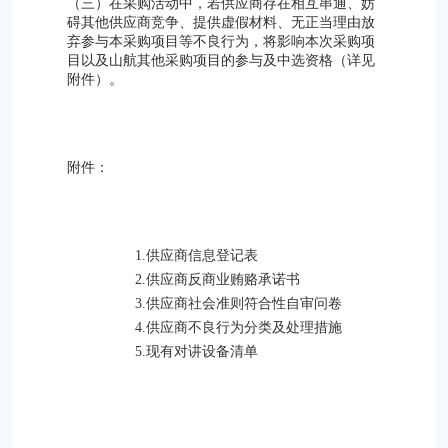
（三）在采购活动中，若供应商存在相互串通、妨
碍其他供应商竞争、提供虚假材料、无正当理由放
弃参与本采购项目等不良行为，将影响本次采购项
目以及山航其他采购项目的参与及中选资格（详见
附件）。
附件：
1.供应商信息登记表
2.供应商反商业贿赂承诺书
3.供应商社会准则符合性自审问卷
4.供应商不良行为分类及处理措施
5.现有对讲设备清单