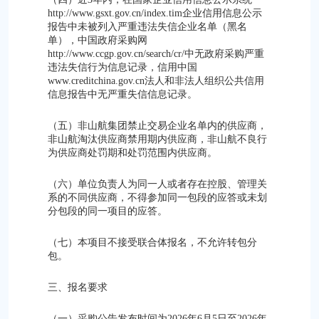
http://www.gsxt.gov.cn/index.tim企业信用信息公示
报告中未被列入严重违法失信企业名单（黑名
单），中国政府采购网
http://www.ccgp.gov.cn/search/cr/中无政府采购严重
违法失信行为信息记录，信用中国
www.creditchina.gov.cn法人和非法人组织公共信用
信息报告中无严重失信信息记录。
（五）非山航集团禁止交易企业名单内的供应商，
非山航淘汰供应商禁用期内供应商，非山航不良行
为供应商处罚期和处罚范围内供应商。
（六）单位负责人为同一人或者存在控股、管理关
系的不同供应商，不得参加同一包段的应答或未划
分包段的同一项目的应答。
（七）本项目不接受联合体报名，不允许转包分
包。
三、报名要求
（一）采购公告发布时间为2026年6月5日至2026年