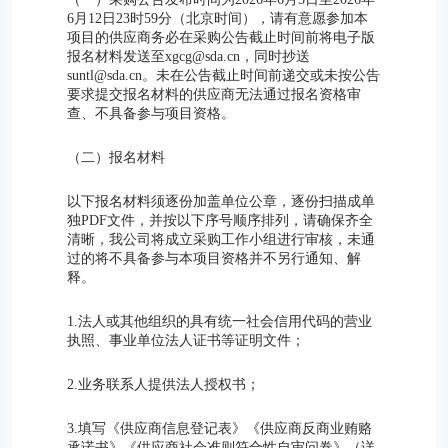
6月12日23时59分（北京时间），请有意愿参加本
项目的供应商务必在采购公告截止时间前将电子版
报名材料发送至xgcg@sda.cn，同时抄送
suntl@sda.cn。未在公告截止时间前递交或未按公告
要求提交报名材料的供应商无法通过报名资格审
查、不具备参与项目资格。
（二）报名材料
以下报名材料须逐份加盖单位公章，逐份扫描成单
独PDF文件，并按以下序号顺序排列，请确保齐全
清晰，我公司将成立采购工作小组进行审核，未通
过的将不具备参与本项目资格并不另行通知、解
释。
1.法人或其他组织的具有统一社会信用代码的营业
执照、事业单位法人证书等证明文件；
2.业务联系人提供法人授权书；
3.填写《供应商信息登记表》《供应商反商业贿赂
承诺书》《供应商社会准则符合性自审问卷》（详