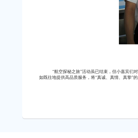
“航空探秘之旅”活动虽已结束，但小嘉宾们
如既往地提供高品质服务，将“真诚、真情、真挚”