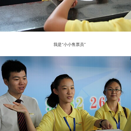
我是“小小售票员”