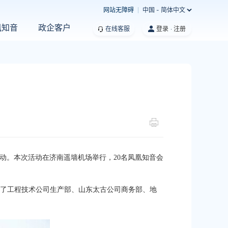
网站无障碍
中国 - 简体中文
凰知音
政企客户
在线客服
登录
注册
”活动。本次活动在济南遥墙机场举行，20名凤凰知音会
到了工程技术公司生产部、山东太古公司商务部、地