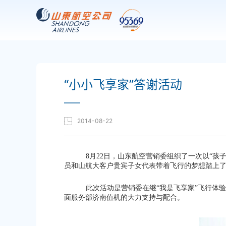
“小小飞享家”答谢活动
——
2014-08-22
8月22日，山东航空营销委组织了一次以“孩子
员和山航大客户贵宾子女代表带着飞行的梦想踏上
此次活动是营销委在继“我是飞享家”飞行体
面服务部济南值机的大力支持与配合。