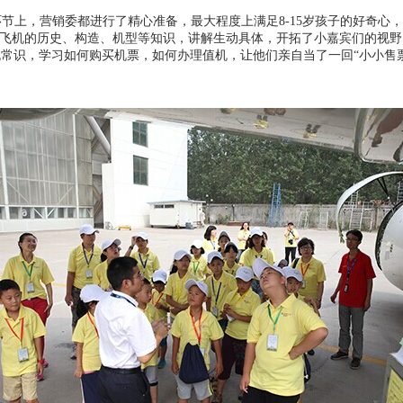
节上，营销委都进行了精心准备，最大程度上满足8-15岁孩子的好奇心，
于飞机的历史、构造、机型等知识，讲解生动具体，开拓了小嘉宾们的视
常识，学习如何购买机票，如何办理值机，让他们亲自当了一回“小小售票