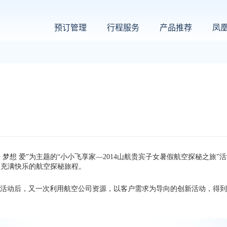
预订管理
行程服务
产品推荐
凤
 梦想 爱”为主题的“小小飞享家—2014山航贵宾子女暑假航空探秘之旅
了充满快乐的航空探秘旅程。
验活动后，又一次利用航空公司资源，以客户需求为导向的创新活动，得