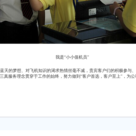
我是“小小值机员”
对蓝天的梦想、对飞机知识的渴求热情丝毫不减，贵宾客户们的积极参与
的三真服务理念贯穿于工作的始终，努力做到“客户首选，客户至上”，为