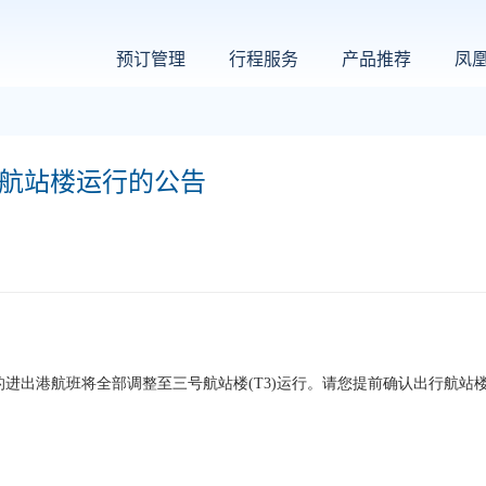
预订管理
行程服务
产品推荐
凤
3航站楼运行的公告
机场的进出港航班将全部调整至三号航站楼(T3)运行。
请您提前确认出行航站