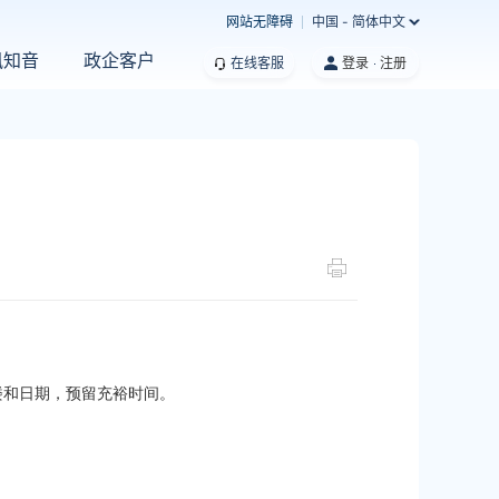
网站无障碍
中国 - 简体中文
凰知音
政企客户
在线客服
登录
注册
楼和日期，预留充裕时间。