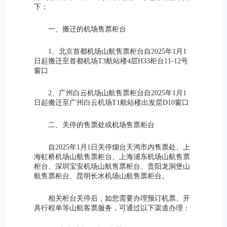
下：
一、搬迁的机场售票柜台
1、北京首都机场山航售票柜台自2025年1月1
日起搬迁至首都机场T3航站楼4层H33柜台11-12号
窗口
2、广州白云机场山航售票柜台自2025年1月1
日起搬迁至广州白云机场T1航站楼出发层D10窗口
二、关停的售票处或机场售票柜台
自2025年1月1日关停烟台天鸿市内售票处、上
海虹桥机场山航售票柜台、上海浦东机场山航售票
柜台、深圳宝安机场山航售票柜台、贵阳龙洞堡山
航售票柜台、昆明长水机场山航售票柜台。
相关柜台关停后，如您需要办理预订机票、开
具行程单等山航客票服务，可通过以下渠道办理：