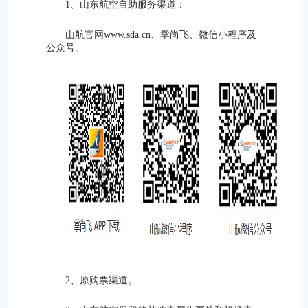
1、山东航空自助服务渠道：
山航官网www.sda.cn、掌尚飞、微信小程序及
公众号。
2、原购票渠道。