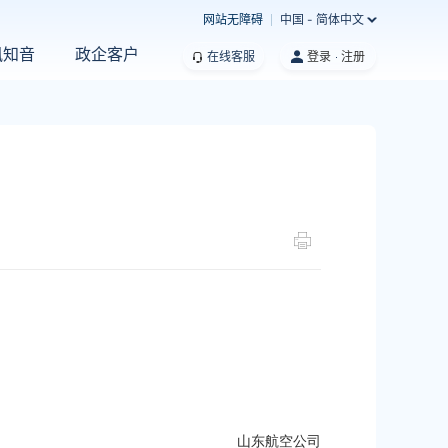
网站无障碍
中国 - 简体中文
凰知音
政企客户
在线客服
登录
注册
。
山东航空公司