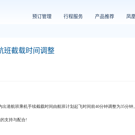
预订管理
行程服务
产品推荐
凤
航班截载时间调整
国内出港航班乘机手续截载时间由航班计划起飞时间前40分钟调整为35分钟
的支持与配合!