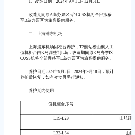
1、改造日期：2024年9月1日- 12月31日
改造期间原A岛办票区5台CUSS机将全部搬移
至B岛办票区为旅客提供服务。
二、上海浦东机场
上海浦东机场因柜台养护，T2航站楼山航人工
值机柜台由K岛调整到L岛，改造期间原K岛办票区
CUSS机将全部搬移至L岛办票区为旅客提供服务。
养护日期2024年9月2日--2024年9月18日，预计
养护后恢复，如有变动再另行通知。
养护期内使用
值机柜台序号
L19-L29
山航经
L32-L34
山航