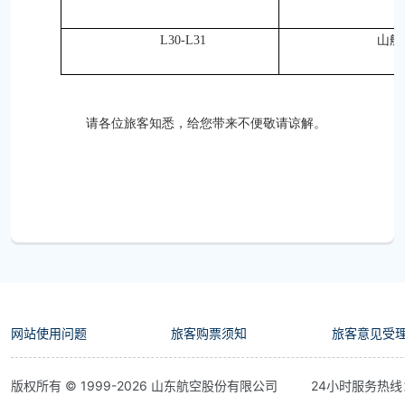
L30-L31
山航
请各位旅客知悉，给您带来不便敬请谅解。
网站使用问题
旅客购票须知
旅客意见受
版权所有 © 1999-
2026
山东航空股份有限公司
24小时服务热线