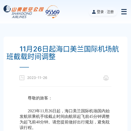
登录
注册
11月26日起海口美兰国际机场航
班截载时间调整
——
2023-11-26
尊敬的旅客：
2023年11月26日起
，
海口美兰国际机场
国内始
发航班
乘机手续截止时间由航班起飞前45分钟调整
为起飞前40分钟。
请您提前做好出行规划，避免耽
误行程。