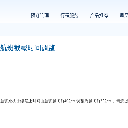
预订管理
行程服务
产品推荐
凤
场航班截载时间调整
发航班
乘机手续截止时间由航班起飞前40分钟调整为起飞前35分钟。
请您