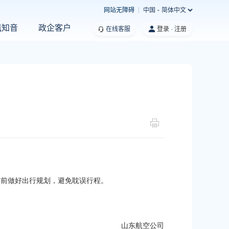
网站无障碍
中国 - 简体中文
凰知音
政企客户
在线客服
登录
注册
提前做好出行规划，避免耽误行程。
山东航空公司