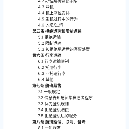
4.2 办理乘机登记手续
4.3 登机
4.4 机上座位安排
4.5 乘机过程中的行为
4.6 入境/过境
第五条 拒绝运输和限制运输
5.1 拒绝运输
5.2 限制运输
5.3 被拒绝承运后的客票处置
第六条 行李运输
6.1 行李运输限制
6.2 托运行李
6.3 非托运行李
6.4 其他
第七条 航班超售
7.1 一般规定
7.2 信息告知与征集自愿者程序
7.3 优先登机规则
7.4 拒绝登机赔偿
7.5 拒绝登机后的服务
第八条 航班延误、取消、备降
8.1 一般规定